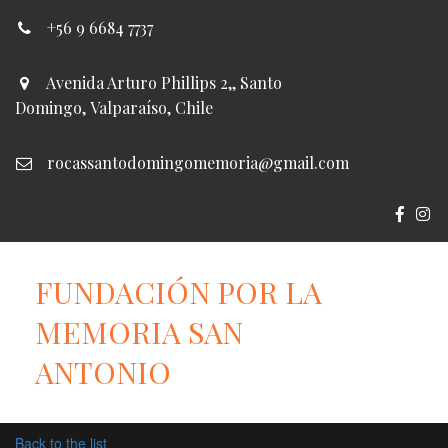
+56 9 6684 7737
Avenida Arturo Phillips 2,
,
Santo
Domingo
,
Valparaíso
,
Chile
rocassantodomingomemoria@gmail.com
FUNDACIÓN POR LA
MEMORIA SAN
ANTONIO
Back to the list