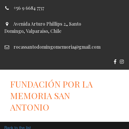
+56 9 6684 7737
Avenida Arturo Phillips 2,
,
Santo
Domingo
,
Valparaíso
,
Chile
rocassantodomingomemoria@gmail.com
FUNDACIÓN POR LA
MEMORIA SAN
ANTONIO
Back to the list