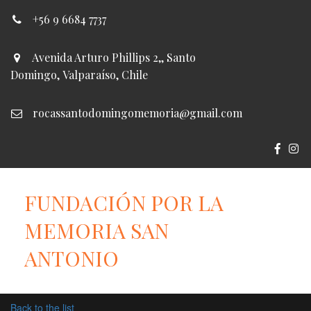
+56 9 6684 7737
Avenida Arturo Phillips 2,
,
Santo
Domingo
,
Valparaíso
,
Chile
rocassantodomingomemoria@gmail.com
FUNDACIÓN POR LA
MEMORIA SAN
ANTONIO
Back to the list