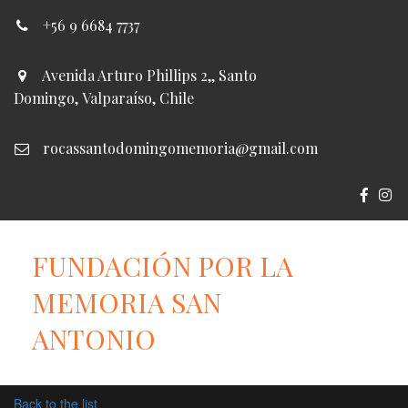
+56 9 6684 7737
Avenida Arturo Phillips 2,
,
Santo
Domingo
,
Valparaíso
,
Chile
rocassantodomingomemoria@gmail.com
FUNDACIÓN POR LA
MEMORIA SAN
ANTONIO
Back to the list